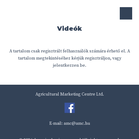
Videók
A tartalom csak regisztrált felhasználók számára érhető el. A
tartalom megtekintéséhez kérjük regisztráljon, vagy
jelentkezzen be.
Agricultural Marketing Centre Ltd.
E-mail:
amc@amc.hu