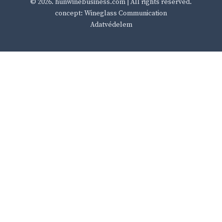
© 2026.
hunwinebusiness.com
| All rights reserved.
concept: Wineglass Communication
Adatvédelem